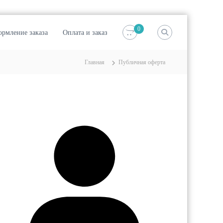
0
рмление заказа
Оплата и заказ
Главная
Публичная оферта