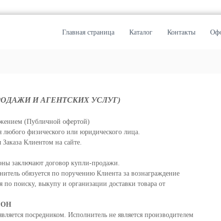
Главная страница
Каталог
Контакты
Офо
ОДАЖИ И АГЕНТСКИХ УСЛУГ)
ожением (Публичной офертой)
 любого физического или юридического лица.
 Заказа Клиентом на сайте.
роны заключают договор купли-продажи.
лнитель обязуется по поручению Клиента за вознаграждение
ия по поиску, выкупу и организации доставки товара от
РОН
является посредником. Исполнитель не является производителем