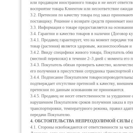
или продавцом иностранного товара и не несет ответств
восприятие товара Клиентом или несоответствие ожида
3.2. Претензии по качеству товара под заказ принимаю
поставщику. Решение о возврате средств принимает ин
3.3. Информация о товаре предоставляется на основани
3.4. Гарантии и качество товаров в наличии (Договор к
3.4.1. Продавец гарантирует, что на момент передачи т
товар (растения) является здоровым, жизнеспособным и
3.4.2. Ввиду специфики живого товара, Покупатель обя
(местной перевозки) в течение 2–3 дней с момента его 
3.4.3. Покупатель обязан проверить качество, количеств
его получения в присутствии сотрудника транспортной 
3.4.4. Подписание Покупателем товаросопроводительны
подтверждает отсутствие претензий к качеству, внешне
претензии по данным основаниям не принимаются.
3.4.5. Продавец не несет ответственности за ухудшение 
нарушением Покупателем сроков получения заказа в пу
транспортировки, температурного режима, правил адапт
передачи Покупателю.
4. ОБСТОЯТЕЛЬСТВА НЕПРЕОДОЛИМОЙ СИЛЫ 
4.1. Стороны освобождаются от ответственности за час