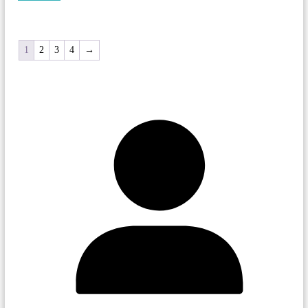
1
2
3
4
→