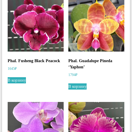
Phal. Fusheng Black Peacock
Phal. Guadalupe Pineda
‘Yaphon’
1645
₽
1794
₽
В корзину
В корзину