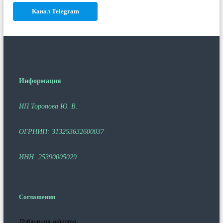
Канал Telegram
Информация
ИП Торопова Ю. В.
ОГРНИП: 313253632600037
ИНН: 25390005029
Соглашения
Публичная оферта