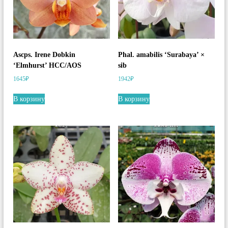
Ascps. Irene Dobkin
Phal. amabilis ‘Surabaya’ ×
‘Elmhurst’ HCC/AOS
sib
1645
₽
1942
₽
В корзину
В корзину