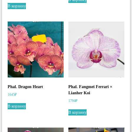
В корзину
Phal. Dragon Heart
Phal. Fangmei Ferrari ×
Lianher Koi
1645
₽
1794
₽
В корзину
В корзину