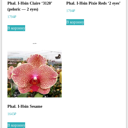
Phal. I-Hsin Claire ‘3120’
Phal. I-Hsin Pixie Reds ‘2 eyes’
(peloric — 2 eyes)
1794
₽
1794
₽
В корзину
В корзину
Phal. I-Hsin Sesame
1645
₽
В корзину