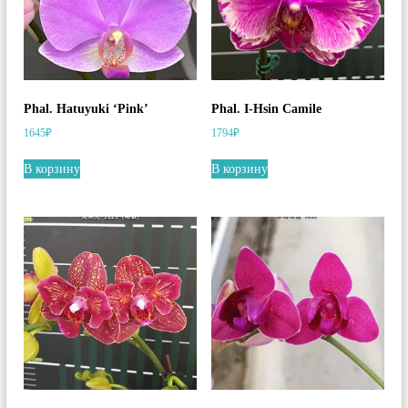
Phal. Hatuyuki ‘Pink’
Phal. I-Hsin Camile
1645
₽
1794
₽
В корзину
В корзину